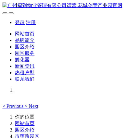
登录
注册
网站首页
品牌简介
园区介绍
园区服务
孵化器
新闻资讯
热租户型
联系我们
<
Previous
>
Next
你的位置
网站首页
园区介绍
市莲路园区