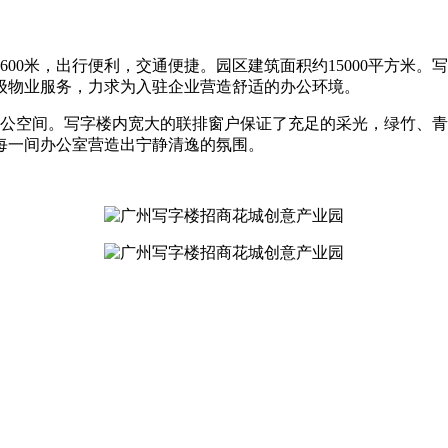
0米，出行便利，交通便捷。园区建筑面积约15000平方米。写
级物业服务，力求为入驻企业营造舒适的办公环境。
公空间。写字楼内宽大的联排窗户保证了充足的采光，绿竹、青
每一间办公室营造出宁静清逸的氛围。