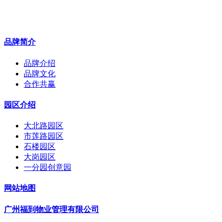
品牌简介
品牌介绍
品牌文化
合作共赢
园区介绍
大北路园区
市莲路园区
石楼园区
大岗园区
一分园创意园
网站地图
广州福到物业管理有限公司