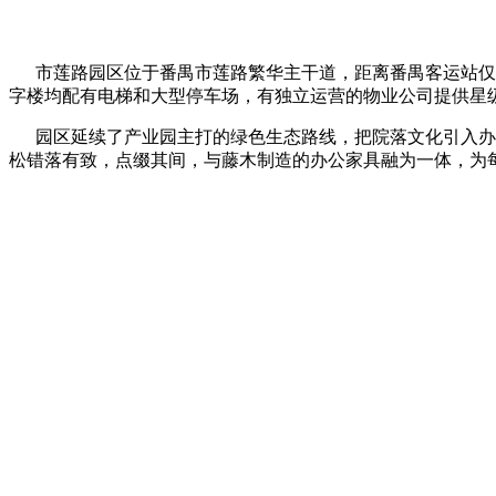
市莲路园区位于番禺市莲路繁华主干道，距离番禺客运站仅60
字楼均配有电梯和大型停车场，有独立运营的物业公司提供星
园区延续了产业园主打的绿色生态路线，把院落文化引入办
松错落有致，点缀其间，与藤木制造的办公家具融为一体，为