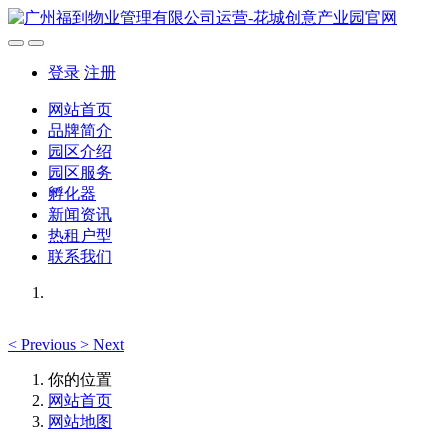
登录
注册
网站首页
品牌简介
园区介绍
园区服务
孵化器
新闻资讯
热租户型
联系我们
<
Previous
>
Next
你的位置
网站首页
网站地图